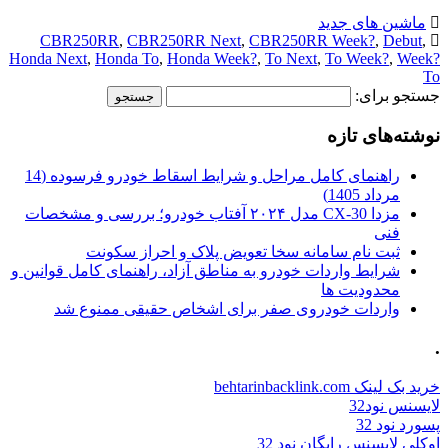
CBR250RR
,
CBR250RR Next
,
Honda Next
,
Honda To
,
Honda Week
راهنمای کامل مراحل و شرایط اسقاط خودرو فرسوده (14
مزدا CX-30 مدل ۲۰۲۴ آفتاب خودرو؛ بررسی و مشخصات
ویض پلاک و احراز سکونت
 مناطق آزاد، راهنمای کامل قوانین و
رای اشخاص حقیقی ممنوع شد