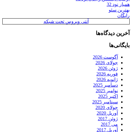
یروس تحت شبکه