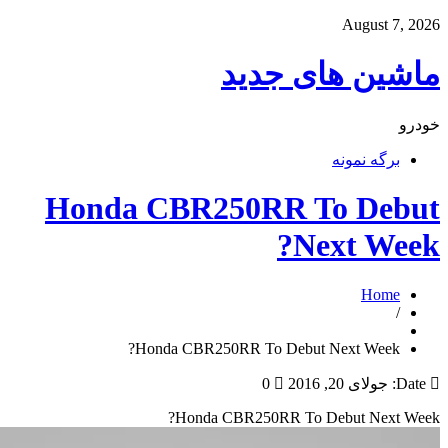
ید
Honda CBR250
Honda CBR250RR 
Honda CBR2