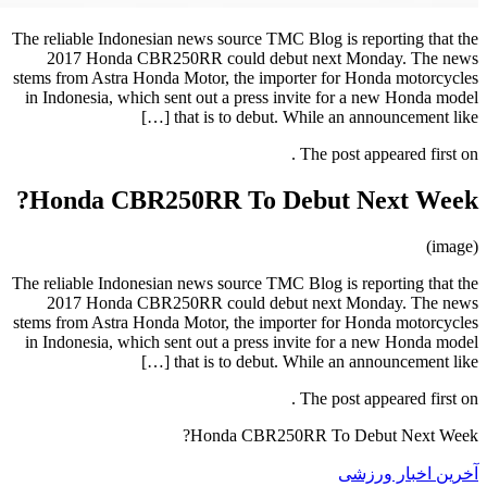
The reliable Indonesian news source T
2017 Honda CBR250RR could de
stems from Astra Honda Motor, the im
in Indonesia, which sent out a pres
that is to debu
Honda CBR250RR To 
The reliable Indonesian news source T
2017 Honda CBR250RR could de
stems from Astra Honda Motor, the im
in Indonesia, which sent out a pres
that is to debu
Honda CBR2