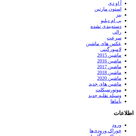
آ او دی
استون مارتین
بنز
بی ام دبلیو
دسته‌بندی نشده
رالی
سرعت
عکس های ماشین
لامبورگینی
ماشین 2015
ماشین 2016
ماشین 2017
ماشین 2018
ماشین 2020
ماشین های جدید
موتورسیکلت
وسیله نقلیه جدید
یاماها
اطلاعات
ورود
خوراک ورودی‌ها