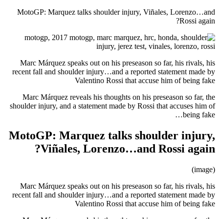
MotoGP: Marquez talks shoulder injury, Viñales, Lorenzo…and
Rossi again?
Marc Márquez speaks out on his preseason so far, his rivals, his
recent fall and shoulder injury…and a reported statement made by
Valentino Rossi that accuse him of being fake
Marc Márquez reveals his thoughts on his preseason so far, the
shoulder injury, and a statement made by Rossi that accuses him of
being fake…
MotoGP: Marquez talks shoulder injury,
Viñales, Lorenzo…and Rossi again?
(image)
Marc Márquez speaks out on his preseason so far, his rivals, his
recent fall and shoulder injury…and a reported statement made by
Valentino Rossi that accuse him of being fake