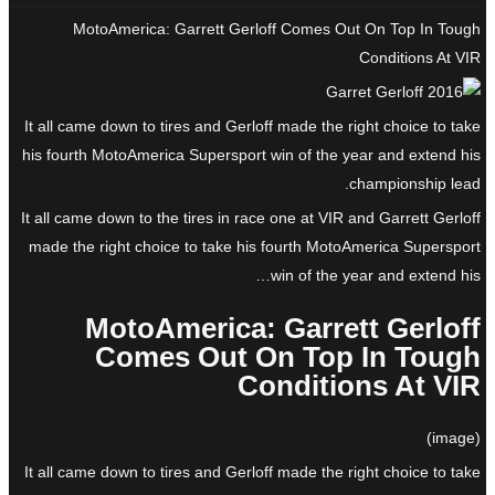
MotoAmerica: Garrett Gerloff Comes Out On Top In Tough
Conditions At VIR
It all came down to tires and Gerloff made the right choice to take
his fourth MotoAmerica Supersport win of the year and extend his
championship lead.
It all came down to the tires in race one at VIR and Garrett Gerloff
made the right choice to take his fourth MotoAmerica Supersport
win of the year and extend his…
MotoAmerica: Garrett Gerloff
Comes Out On Top In Tough
Conditions At VIR
(image)
It all came down to tires and Gerloff made the right choice to take