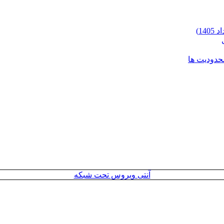
محدودیت ها
آنتی ویروس تحت شبکه