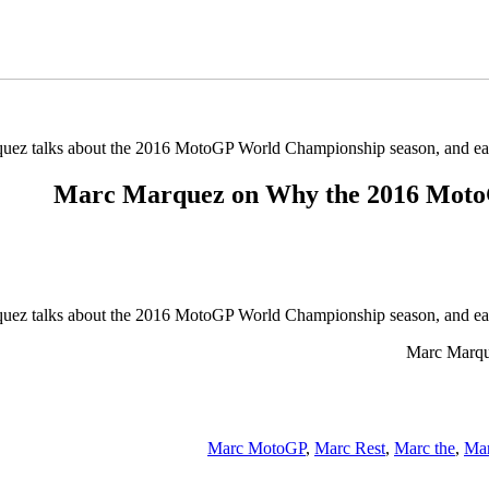
ez talks about the 2016 MotoGP World Championship season, and earn
Marc Marquez on Why the 2016 MotoG
ez talks about the 2016 MotoGP World Championship season, and earn
Marc Marqu
Marc MotoGP
,
Marc Rest
,
Marc the
,
Mar