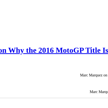
n Why the 2016 MotoGP Title I
Marc Marquez on 
Marc Marqu