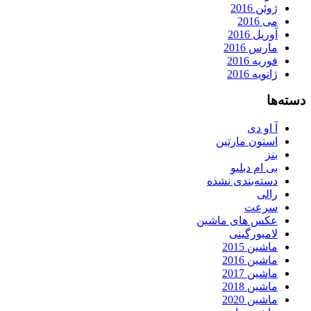
ژوئن 2016
می 2016
آوریل 2016
مارس 2016
فوریه 2016
ژانویه 2016
دسته‌ها
آ او دی
استون مارتین
بنز
بی ام دبلیو
دسته‌بندی نشده
رالی
سرعت
عکس های ماشین
لامبورگینی
ماشین 2015
ماشین 2016
ماشین 2017
ماشین 2018
ماشین 2020