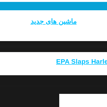
ماشین های جدید
EPA Slaps Harle