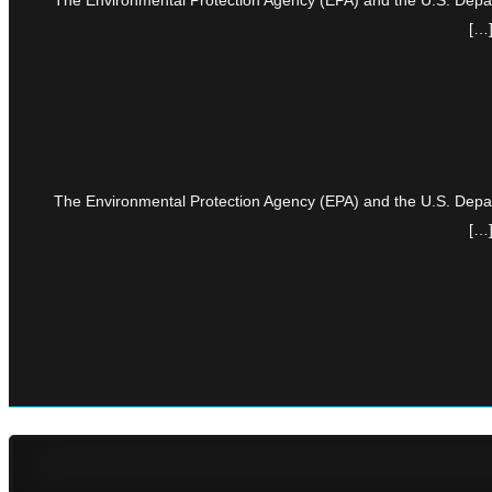
The Environmental Protection Agency (EPA) and the U.S. Depar
The Environmental Protection Agency (EPA) and the U.S. Depar