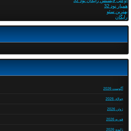
اوکلی لایسنس رایگان نود 32
همیار نود 32
بهترین سئو
رایگان
آگوست 2026
جولای 2026
ژوئن 2026
فوریه 2026
ژانویه 2026