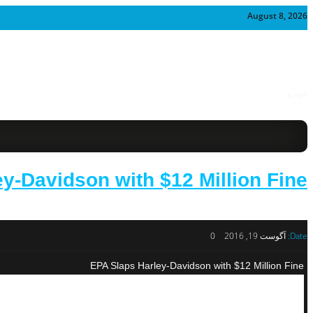
August 8, 2026
خودرو
y-Davidson with $12 Million Fine
Date:
آگوست 19, 2016
0
EPA Slaps Harley-Davidson with $12 Million Fine