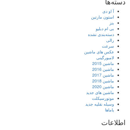
دسته‌ها
آ او دی
استون مارتین
بنز
بی ام دبلیو
دسته‌بندی نشده
رالی
سرعت
عکس های ماشین
لامبورگینی
ماشین 2015
ماشین 2016
ماشین 2017
ماشین 2018
ماشین 2020
ماشین های جدید
موتورسیکلت
وسیله نقلیه جدید
یاماها
اطلاعات