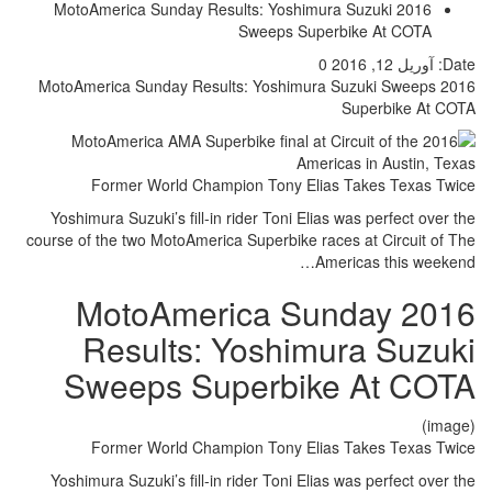
2016 MotoAmerica Sunday Results: Yoshimura Suzuki
Sweeps Superbike At COTA
Date:
آوریل 12, 2016
0
2016 MotoAmerica Sunday Results: Yoshimura Suzuki Sweeps
Superbike At COTA
Former World Champion Tony Elias Takes Texas Twice
Yoshimura Suzuki’s fill-in rider Toni Elias was perfect over the
course of the two MotoAmerica Superbike races at Circuit of The
Americas this weekend…
2016 MotoAmerica Sunday
Results: Yoshimura Suzuki
Sweeps Superbike At COTA
(image)
Former World Champion Tony Elias Takes Texas Twice
Yoshimura Suzuki’s fill-in rider Toni Elias was perfect over the