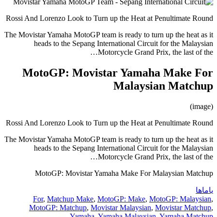
Rossi And Lorenzo Look to Turn up the Heat at Penultimate Round
The Movistar Yamaha MotoGP team is ready to turn up the heat as it
heads to the Sepang International Circuit for the Malaysian
Motorcycle Grand Prix, the last of the…
MotoGP: Movistar Yamaha Make For
Malaysian Matchup
(image)
Rossi And Lorenzo Look to Turn up the Heat at Penultimate Round
The Movistar Yamaha MotoGP team is ready to turn up the heat as it
heads to the Sepang International Circuit for the Malaysian
Motorcycle Grand Prix, the last of the…
MotoGP: Movistar Yamaha Make For Malaysian Matchup
یاماها
For
,
Matchup Make
,
MotoGP: Make
,
MotoGP: Malaysian
,
MotoGP: Matchup
,
Movistar Malaysian
,
Movistar Matchup
,
Yamaha
,
Yamaha Malaysian
,
Yamaha Matchup