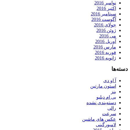
نوامبر 2016
اکتبر 2016
سپتامبر 2016
آگوست 2016
جولای 2016
ژوئن 2016
می 2016
آوریل 2016
مارس 2016
فوریه 2016
ژانویه 2016
دسته‌ها
آ او دی
استون مارتین
بنز
بی ام دبلیو
دسته‌بندی نشده
رالی
سرعت
عکس های ماشین
لامبورگینی