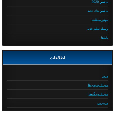
ماشین 2020
ماشین های جدید
موتورسیکلت
وسیله نقلیه جدید
یاماها
اطلاعات
ورود
خوراک ورودی‌ها
خوراک دیدگاه‌ها
وردپرس