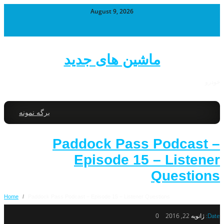
August 9, 2026
ماشین های جدید
خودرو
برگه نمونه
Paddock Pass Podcast –
Episode 15 – Listener
Questions
Home
/
Paddock Pass Podcast – Episode 15 – Listener Questions
Date:
ژانویه 22, 2016
0