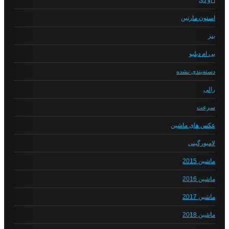
استون مارتین
بنز
بی ام دبلیو
دسته‌بندی نشده
رالی
سرعت
عکس های ماشین
لامبورگینی
ماشین 2015
ماشین 2016
ماشین 2017
ماشین 2018