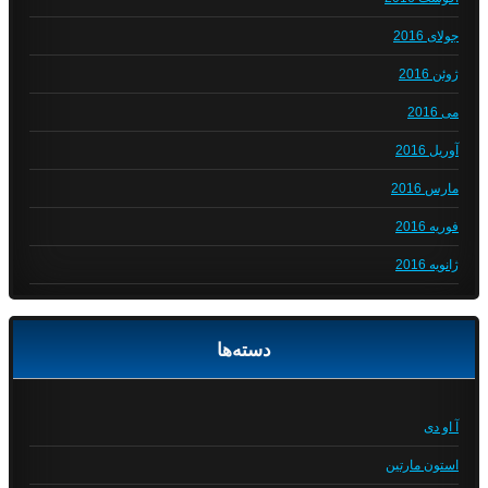
جولای 2016
ژوئن 2016
می 2016
آوریل 2016
مارس 2016
فوریه 2016
ژانویه 2016
دسته‌ها
آ او دی
استون مارتین