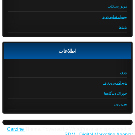
موتورسیکلت
وسیله نقلیه جدید
یاماها
اطلاعات
ورود
خوراک ورودی‌ها
خوراک دیدگاه‌ها
وردپرس
Carzine
Theme, Powered by WordPress and sponsored by
SDM - Digital Marketing Agency