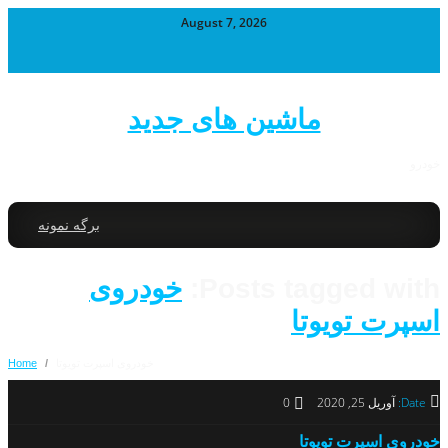
August 7, 2026
ماشین های جدید
خودرو
برگه نمونه
Posts tagged with:
خودروی
اسپرت تویوتا
خودروی اسپرت تویوتا
/
Home
Date:
آوریل 25, 2020
0
خودروی اسپرت تویوتا