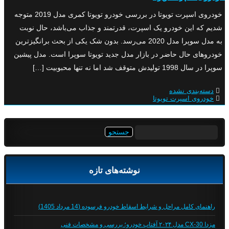
خودروی اسپرت تویوتا در بررسی خودرو تویوتا کمری مدل 2019 متوجه
شدیم که این خودرو یک اسپرت، قدرتمند و جذاب می‌باشد، حال نوبت
به مدل سوپرا مدل 2020 می‌رسد. بدون شک یکی از بحث برانگیزترین
خودروهای حال حاضر در بازار مدل جدید تویوتا سوپرا است. مدل پیشین
سوپرا در سال 1998 تولیدش متوقف شد اما نه تنها محبوبیت […]
دسته‌بندی نشده
خودروی اسپرت تویوتا
جستجو
برای:
نوشته‌های تازه
راهنمای کامل مراحل و شرایط اسقاط خودرو فرسوده (14 مرداد 1405)
مزدا CX-30 مدل ۲۰۲۴ آفتاب خودرو؛ بررسی و مشخصات فنی