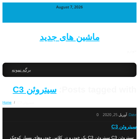
August 7, 2026
ماشین های جدید
خودرو
برگه نمونه
Posts tagged with:
سیتروئن C3
سیتروئن C3
/
Home
Date:
آوریل 25, 2020
0
سیتروئن C3
سیتروئن C3 سیتروئن C3 یک خودرو در کلاس خودروهای بسیار کوچک