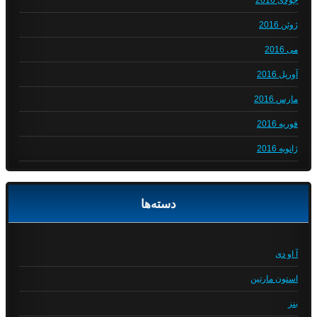
جولای 2016
ژوئن 2016
می 2016
آوریل 2016
مارس 2016
فوریه 2016
ژانویه 2016
دسته‌ها
آ او دی
استون مارتین
بنز