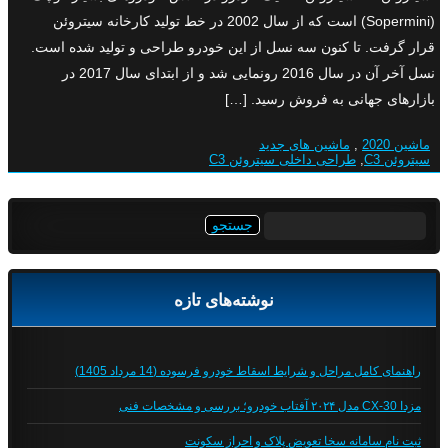
(Sopermini) است که از سال 2002 در خط تولید کارخانه سیتروئن
قرار گرفت. تا کنون سه نسل از این خودرو طراحی و تولید شده است.
نسل آخر آن در سال 2016 رونمایی شد و از ابتدای سال 2017 در
بازارهای جهانی به فروش رسید. […]
ماشین 2020
,
ماشین های جدید
سیتروئن C3
,
طراحی داخلی سیتروئن C3
جستجو
برای:
نوشته‌های تازه
راهنمای کامل مراحل و شرایط اسقاط خودرو فرسوده (14 مرداد 1405)
مزدا CX-30 مدل ۲۰۲۴ آفتاب خودرو؛ بررسی و مشخصات فنی
ثبت نام سامانه سخا تعویض پلاک و احراز سکونت