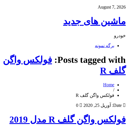
August 7, 2026
ماشین های جدید
خودرو
برگه نمونه
Posts tagged with:
فولکس واگن
گلف R
Home
/
فولکس واگن گلف R
Date:
آوریل 25, 2020
0
فولکس واگن گلف R مدل 2019