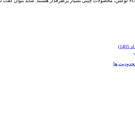
محدودیت ها