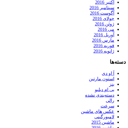
اکتبر 2016
سپتامبر 2016
آگوست 2016
جولای 2016
ژوئن 2016
می 2016
آوریل 2016
مارس 2016
فوریه 2016
ژانویه 2016
دسته‌ها
آ او دی
استون مارتین
بنز
بی ام دبلیو
دسته‌بندی نشده
رالی
سرعت
عکس های ماشین
لامبورگینی
ماشین 2015
ماشین 2016