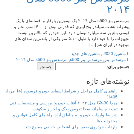
۲۰۱۴
مرسدس بنز s500 مدل ۲۰۱۴ یک لیموزین باوقار و افسانه‌ای با یک
پیشرانه هشت سیلندر پنج لیتری که قدرتی بیش از ۴۰۰ اسب بخار و
قیمتی بالغ بر سه میلیارد تومان دارد. این خودرو که بالاترین لیست
تجهیزات را با خود دارد با طول ۵.۱۰ متر یکی از بلندترین سدان های
موجود در ایران هم […]
ماشین 2020
,
ماشین های جدید
مرسدس بنز
,
مرسدس بنز s500
,
مرسدس بنز s500 مدل ۲۰۱۴
جستجو برای:
نوشته‌های تازه
راهنمای کامل مراحل و شرایط اسقاط خودرو فرسوده (14 مرداد
1405)
مزدا CX-30 مدل ۲۰۲۴ آفتاب خودرو؛ بررسی و مشخصات فنی
ثبت نام سامانه سخا تعویض پلاک و احراز سکونت
شرایط واردات خودرو به مناطق آزاد، راهنمای کامل قوانین و
محدودیت ها
واردات خودروی صفر برای اشخاص حقیقی ممنوع شد