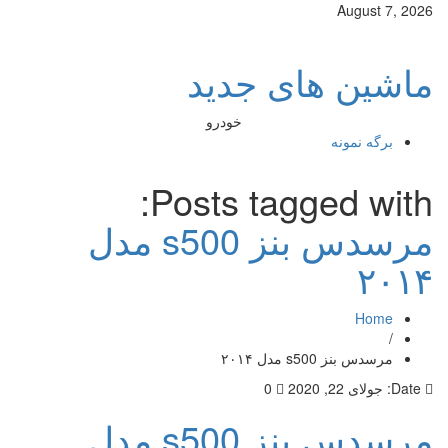
August 7, 2026
ماشین های جدید
خودرو
برگه نمونه
Posts tagged with:
مرسدس بنز s500 مدل
۲۰۱۴
Home
/
مرسدس بنز s500 مدل ۲۰۱۴
Date:
جولای 22, 2020
0
مرسدس بنز s500 مدل