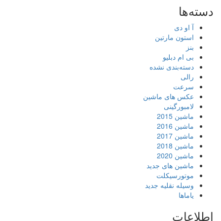
دسته‌ها
آ او دی
استون مارتین
بنز
بی ام دبلیو
دسته‌بندی نشده
رالی
سرعت
عکس های ماشین
لامبورگینی
ماشین 2015
ماشین 2016
ماشین 2017
ماشین 2018
ماشین 2020
ماشین های جدید
موتورسیکلت
وسیله نقلیه جدید
یاماها
اطلاعات