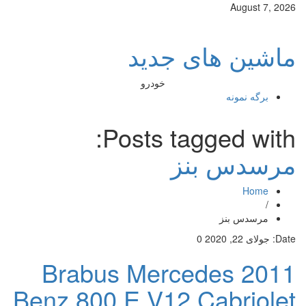
August 7, 2026
ماشین های جدید
خودرو
برگه نمونه
Posts tagged with:
مرسدس بنز
Home
/
مرسدس بنز
Date:
جولای 22, 2020
0
2011 Brabus Mercedes
Benz 800 E V12 Cabriolet