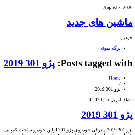
August 7, 2026
ماشین های جدید
خودرو
برگه نمونه
Posts tagged with:
پژو 301 2019
Home
/
پژو 301 2019
Date:
آوریل 25, 2020
0
پژو 301 2019
پژو 301 2019 معرفی خودروی پژو 301 اولین خودرو ساخت کمپانی