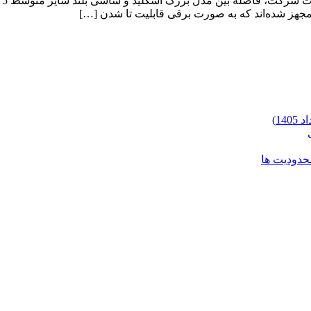
محدودیت ها