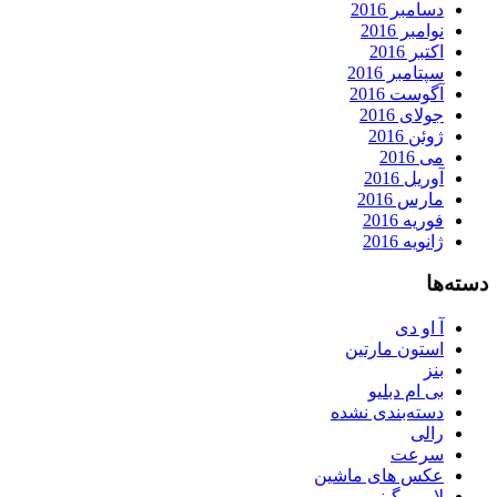
دسامبر 2016
نوامبر 2016
اکتبر 2016
سپتامبر 2016
آگوست 2016
جولای 2016
ژوئن 2016
می 2016
آوریل 2016
مارس 2016
فوریه 2016
ژانویه 2016
دسته‌ها
آ او دی
استون مارتین
بنز
بی ام دبلیو
دسته‌بندی نشده
رالی
سرعت
عکس های ماشین
لامبورگینی