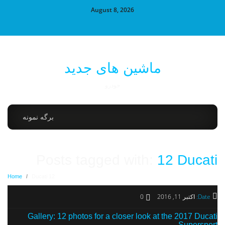
August 8, 2026
ماشین های جدید
خودرو
برگه نمونه
Posts tagged with:
12 Ducati
Home
/
12 Ducati
Date:
اکتبر 11, 2016
0
Gallery: 12 photos for a closer look at the 2017 Ducati
Supersport