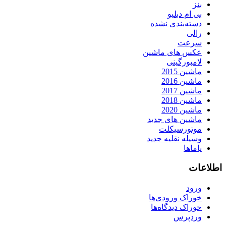
بنز
بی ام دبلیو
دسته‌بندی نشده
رالی
سرعت
عکس های ماشین
لامبورگینی
ماشین 2015
ماشین 2016
ماشین 2017
ماشین 2018
ماشین 2020
ماشین های جدید
موتورسیکلت
وسیله نقلیه جدید
یاماها
اطلاعات
ورود
خوراک ورودی‌ها
خوراک دیدگاه‌ها
وردپرس