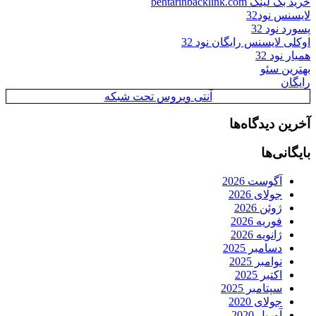
خرید بک لینک behtarinbacklink.com
لایسنس نود32
پسورد نود 32
اوکلی لایسنس رایگان نود 32
همیار نود 32
بهترین سئو
رایگان
آنتی ویروس تحت شبکه
آخرین دیدگاه‌ها
بایگانی‌ها
آگوست 2026
جولای 2026
ژوئن 2026
فوریه 2026
ژانویه 2026
دسامبر 2025
نوامبر 2025
اکتبر 2025
سپتامبر 2025
جولای 2020
آوریل 2020