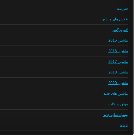
سرعت
عکس های ماشین
لامبورگینی
ماشین 2015
ماشین 2016
ماشین 2017
ماشین 2018
ماشین 2020
ماشین های جدید
موتورسیکلت
وسیله نقلیه جدید
یاماها