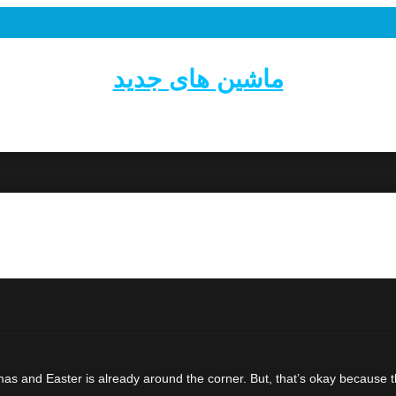
ماشین های جدید
ristmas and Easter is already around the corner. But, that’s okay becaus