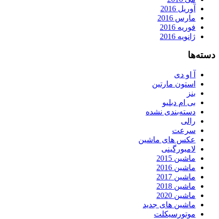
آوریل 2016
مارس 2016
فوریه 2016
ژانویه 2016
دسته‌ها
آ او دی
استون مارتین
بنز
بی ام دبلیو
دسته‌بندی نشده
رالی
سرعت
عکس های ماشین
لامبورگینی
ماشین 2015
ماشین 2016
ماشین 2017
ماشین 2018
ماشین 2020
ماشین های جدید
موتورسیکلت