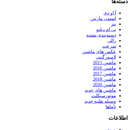
دسته‌ها
آ او دی
استون مارتین
بنز
بی ام دبلیو
دسته‌بندی نشده
رالی
سرعت
عکس های ماشین
لامبورگینی
ماشین 2015
ماشین 2016
ماشین 2017
ماشین 2018
ماشین 2020
ماشین های جدید
موتورسیکلت
وسیله نقلیه جدید
یاماها
اطلاعات
ورود