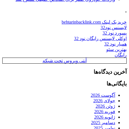
.
خرید بک لینک behtarinbacklink.com
لایسنس نود32
پسورد نود 32
اوکلی لایسنس رایگان نود 32
همیار نود 32
بهترین سئو
رایگان
آنتی ویروس تحت شبکه
آخرین دیدگاه‌ها
بایگانی‌ها
آگوست 2026
جولای 2026
ژوئن 2026
فوریه 2026
ژانویه 2026
دسامبر 2025
نوامبر 2025