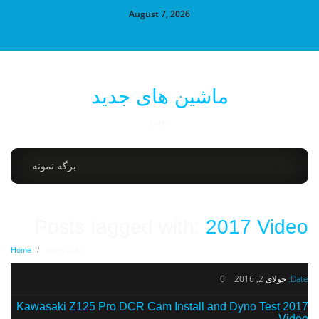
August 7, 2026
ماشین های جدید
خودرو
برگه نمونه
Posts tagged with:
2017 Video
Home
/
2017 Video
Date:
جولای 2, 2016
0
2017 Kawasaki Z125 Pro DCR Cam Install and Dyno Test
Video