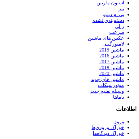
استون مارتین
بنز
بی ام دبلیو
دسته‌بندی نشده
رالی
سرعت
عکس های ماشین
لامبورگینی
ماشین 2015
ماشین 2016
ماشین 2017
ماشین 2018
ماشین 2020
ماشین های جدید
موتورسیکلت
وسیله نقلیه جدید
یاماها
اطلاعات
ورود
خوراک ورودی‌ها
خوراک دیدگاه‌ها