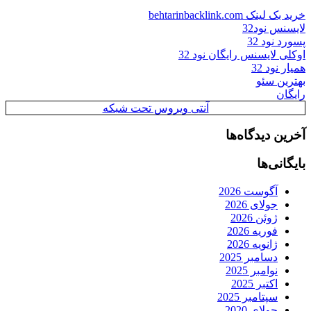
خرید بک لینک behtarinbacklink.com
لایسنس نود32
پسورد نود 32
اوکلی لایسنس رایگان نود 32
همیار نود 32
بهترین سئو
رایگان
آنتی ویروس تحت شبکه
آخرین دیدگاه‌ها
بایگانی‌ها
آگوست 2026
جولای 2026
ژوئن 2026
فوریه 2026
ژانویه 2026
دسامبر 2025
نوامبر 2025
اکتبر 2025
سپتامبر 2025
جولای 2020