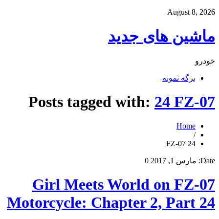
August 8, 2026
ماشین های جدید
خودرو
برگه نمونه
Posts tagged with:
24 FZ-07
Home
/
24 FZ-07
Date:
مارس 1, 2017
0
Girl Meets World on FZ-07
Motorcycle: Chapter 2, Part 24