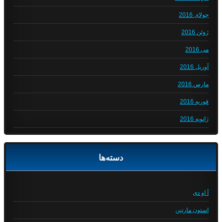
جولای 2016
ژوئن 2016
می 2016
آوریل 2016
مارس 2016
فوریه 2016
ژانویه 2016
دسته‌ها
آ او دی
استون مارتین