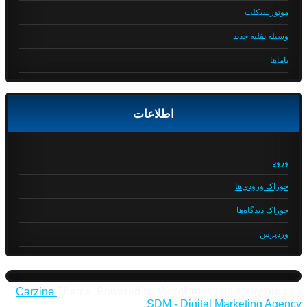
موتورسیکلت
وسیله نقلیه جدید
یاماها
اطلاعات
ورود
خوراک ورودی‌ها
خوراک دیدگاه‌ها
وردپرس
Carzine
Theme, Powered by WordPress and sponsored by
SDM - Digital Marketing Agency