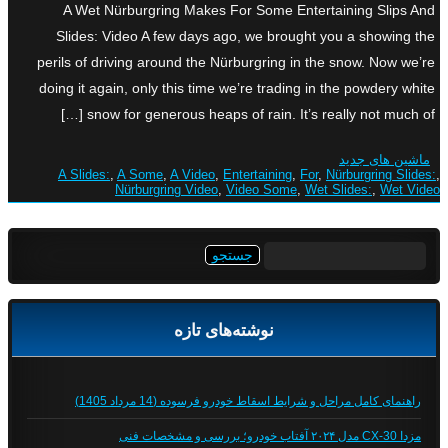
A Wet Nürburgring Makes For Some Entertaining Slips And
Slides: Video A few days ago, we brought you a showing the
perils of driving around the Nürburgring in the snow. Now we’re
doing it again, only this time we’re trading in the powdery white
snow for generous heaps of rain. It’s really not much of […]
ماشین های جدید
A Slides:
,
A Some
,
A Video
,
Entertaining
,
For
,
Nürburgring Slides:
,
Nürburgring Video
,
Video Some
,
Wet Slides:
,
Wet Video
جستجو
برای:
نوشته‌های تازه
راهنمای کامل مراحل و شرایط اسقاط خودرو فرسوده (14 مرداد 1405)
مزدا CX-30 مدل ۲۰۲۴ آفتاب خودرو؛ بررسی و مشخصات فنی