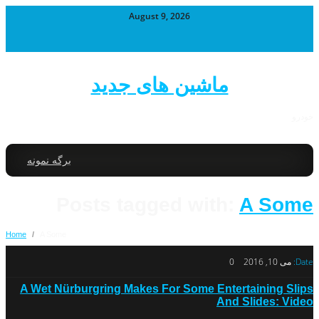
August 9, 2026
ماشین های جدید
خودرو
برگه نمونه
Posts tagged with:
A Some
Home
/
A Some
Date:
می 10, 2016
0
A Wet Nürburgring Makes For Some Entertaining Slips
And Slides: Video