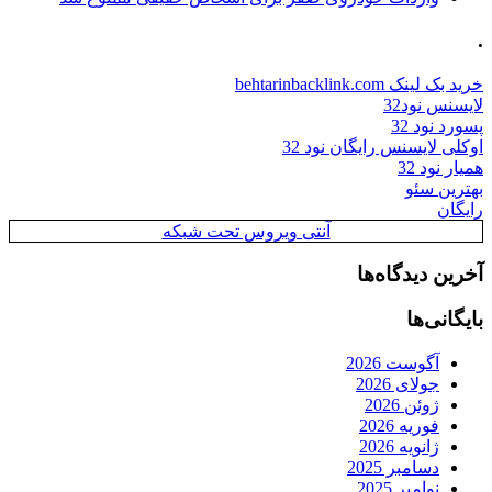
.
خرید بک لینک behtarinbacklink.com
لایسنس نود32
پسورد نود 32
اوکلی لایسنس رایگان نود 32
همیار نود 32
بهترین سئو
رایگان
آنتی ویروس تحت شبکه
آخرین دیدگاه‌ها
بایگانی‌ها
آگوست 2026
جولای 2026
ژوئن 2026
فوریه 2026
ژانویه 2026
دسامبر 2025
نوامبر 2025