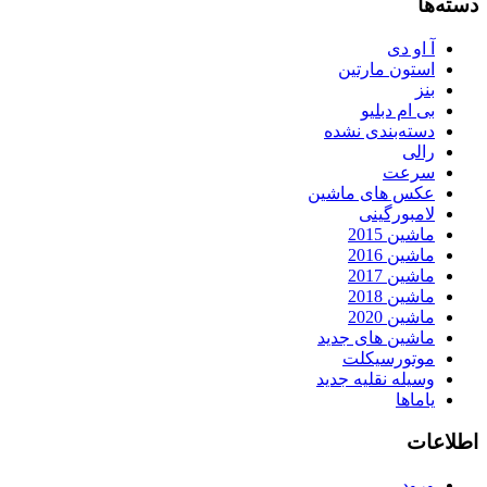
دسته‌ها
آ او دی
استون مارتین
بنز
بی ام دبلیو
دسته‌بندی نشده
رالی
سرعت
عکس های ماشین
لامبورگینی
ماشین 2015
ماشین 2016
ماشین 2017
ماشین 2018
ماشین 2020
ماشین های جدید
موتورسیکلت
وسیله نقلیه جدید
یاماها
اطلاعات
ورود