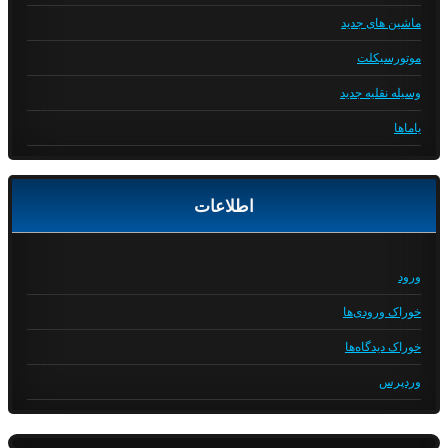
ماشین های جدید
موتورسیکلت
وسیله نقلیه جدید
یاماها
اطلاعات
ورود
خوراک ورودی‌ها
خوراک دیدگاه‌ها
وردپرس