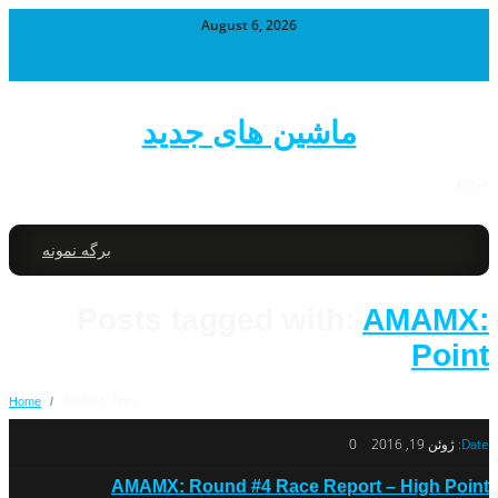
August 6, 2026
ماشین های جدید
خودرو
برگه نمونه
Posts tagged with:
AMAMX:
Point
Home
/
AMAMX: Point
Date:
ژوئن 19, 2016
0
AMAMX: Round #4 Race Report – High Point