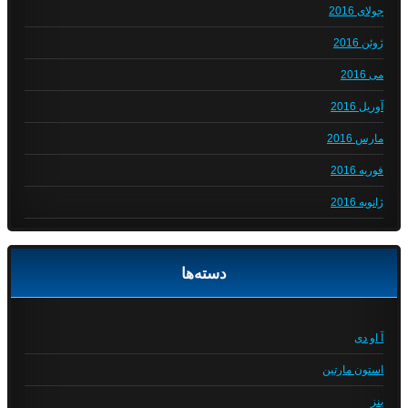
جولای 2016
ژوئن 2016
می 2016
آوریل 2016
مارس 2016
فوریه 2016
ژانویه 2016
دسته‌ها
آ او دی
استون مارتین
بنز