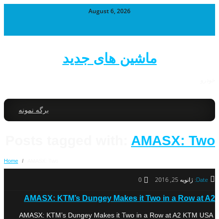
August 6, 2026
ماشین های جدید
خودرو
برگه نمونه
Posts tagged with:
AMASX: Two
Home
/
AMASX: Two
Date:
ژانویه 25, 2016
0
AMASX: KTM’s Dungey Makes it Two in a Row at A2
AMASX: KTM’s Dungey Makes it Two in a Row at A2 KTM USA