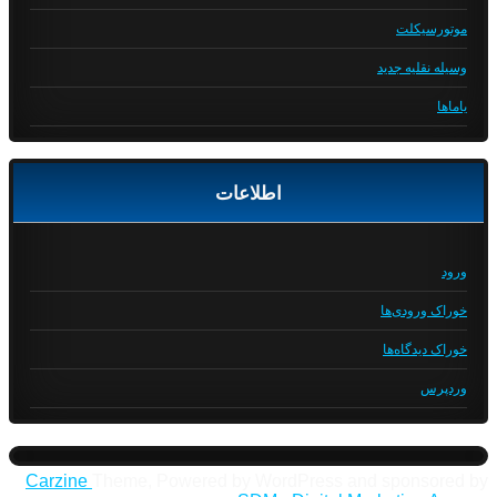
موتورسیکلت
وسیله نقلیه جدید
یاماها
اطلاعات
ورود
خوراک ورودی‌ها
خوراک دیدگاه‌ها
وردپرس
Carzine
Theme, Powered by WordPress and sponsored by