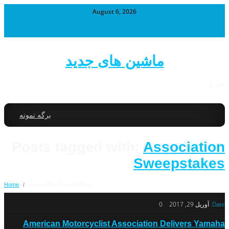
August 6, 2026
ماشین های جدید
خودرو
برگه نمونه
Posts tagged with:
Association
Sweepstakes
Home
/
Association Sweepstakes
Date:
آوریل 29, 2017
0
American Motorcyclist Association Delivers Yamaha