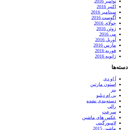
نوامبر 2016
اکتبر 2016
سپتامبر 2016
آگوست 2016
جولای 2016
ژوئن 2016
می 2016
آوریل 2016
مارس 2016
فوریه 2016
ژانویه 2016
دسته‌ها
آ او دی
استون مارتین
بنز
بی ام دبلیو
دسته‌بندی نشده
رالی
سرعت
عکس های ماشین
لامبورگینی
ماشین 2015