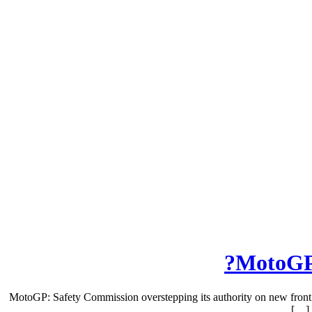
MotoGP:
MotoGP: Safety Commission overstepping its authority on new front ti