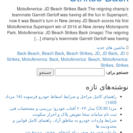
MotoAmerica: JD Beach Strikes Back The reigning champ’s
teammate Garrett Gerloff was having all the fun in Supersport,
now it was Beach’s turn in New Jersey JD Beach scores his first
MotoAmerica Supersport win of 2016 at New Jersey Motorsports
Park. MotoAmerica: JD Beach Strikes Back (image) The reigning
champ’s teammate Garrett Gerloff was having […]
ماشین های جدید
Back Beach
,
Beach Back
,
Beach Strikes
,
JD
,
JD Back
,
JD
Strikes
,
MotoAmerica: Back
,
MotoAmerica: Beach
,
MotoAmerica:
Strikes
,
Strikes
جستجو برای:
نوشته‌های تازه
راهنمای کامل مراحل و شرایط اسقاط خودرو فرسوده (14 مرداد
1405)
مزدا CX-30 مدل ۲۰۲۴ آفتاب خودرو؛ بررسی و مشخصات فنی
ثبت نام سامانه سخا تعویض پلاک و احراز سکونت
شرایط واردات خودرو به مناطق آزاد، راهنمای کامل قوانین و
محدودیت ها
واردات خودروی صفر برای اشخاص حقیقی ممنوع شد