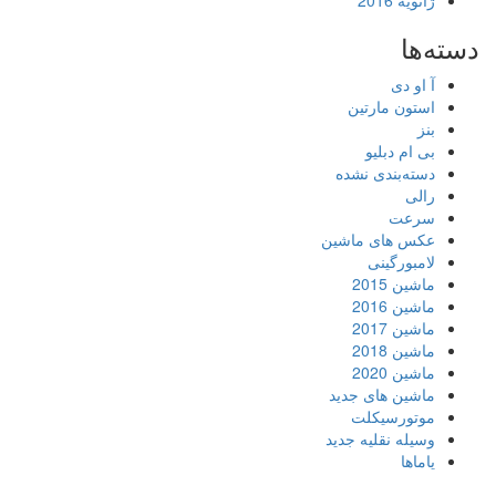
ژانویه 2016
دسته‌ها
آ او دی
استون مارتین
بنز
بی ام دبلیو
دسته‌بندی نشده
رالی
سرعت
عکس های ماشین
لامبورگینی
ماشین 2015
ماشین 2016
ماشین 2017
ماشین 2018
ماشین 2020
ماشین های جدید
موتورسیکلت
وسیله نقلیه جدید
یاماها