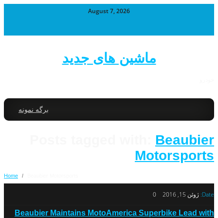
August 7, 2026
ماشین های جدید
خودرو
برگه نمونه
Posts tagged with:
Beaubier
Motorsports
Home
/
Beaubier Motorsports
Date:
ژوئن 15, 2016
0
Beaubier Maintains MotoAmerica Superbike Lead with