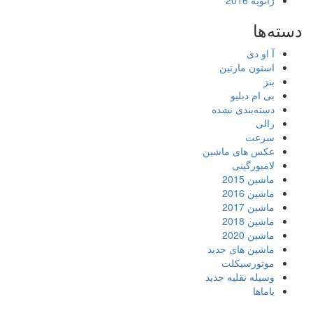
ژانویه 2016
دسته‌ها
آ او دی
استون مارتین
بنز
بی ام دبلیو
دسته‌بندی نشده
رالی
سرعت
عکس های ماشین
لامبورگینی
ماشین 2015
ماشین 2016
ماشین 2017
ماشین 2018
ماشین 2020
ماشین های جدید
موتورسیکلت
وسیله نقلیه جدید
یاماها