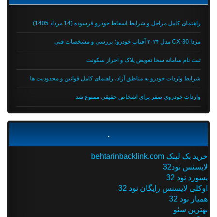
راهنمای کامل مراحل و شرایط اسقاط خودرو فرسوده (14 مرداد 1405)
مزدا CX-30 مدل ۲۰۲۴ آفتاب خودرو؛ بررسی و مشخصات فنی
ثبت نام سامانه سخا تعویض پلاک و احراز سکونت
شرایط واردات خودرو به مناطق آزاد، راهنمای کامل قوانین و محدودیت ها
واردات خودروی صفر برای اشخاص حقیقی ممنوع شد
.
خرید بک لینک behtarinbacklink.com
لایسنس نود32
پسورد نود 32
اوکلی لایسنس رایگان نود 32
همیار نود 32
بهترین سئو