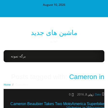
August 10, 2026
ماشین های جدید
خودرو
برگه نمونه
Posts tagged with:
Cameron in
Home
/
Cameron in
Date:
ژوئن 8, 2016
0
Cameron Beaubier Takes Two MotoAmerica Superbike
Victories in Wisconsin