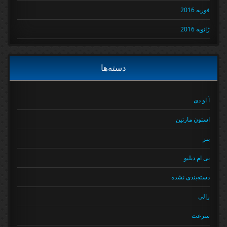
فوریه 2016
ژانویه 2016
دسته‌ها
آ او دی
استون مارتین
بنز
بی ام دبلیو
دسته‌بندی نشده
رالی
سرعت