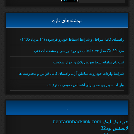
برای:
نوشته‌های تازه
راهنمای کامل مراحل و شرایط اسقاط خودرو فرسوده (14 مرداد 1405)
مزدا CX-30 مدل ۲۰۲۴ آفتاب خودرو؛ بررسی و مشخصات فنی
ثبت نام سامانه سخا تعویض پلاک و احراز سکونت
شرایط واردات خودرو به مناطق آزاد، راهنمای کامل قوانین و محدودیت ها
واردات خودروی صفر برای اشخاص حقیقی ممنوع شد
.
خرید بک لینک behtarinbacklink.com
لایسنس نود32