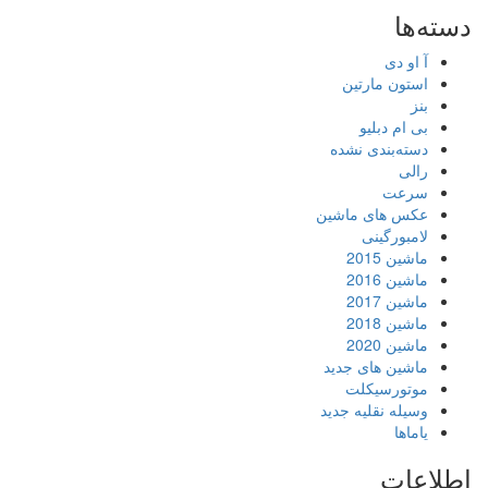
دسته‌ها
آ او دی
استون مارتین
بنز
بی ام دبلیو
دسته‌بندی نشده
رالی
سرعت
عکس های ماشین
لامبورگینی
ماشین 2015
ماشین 2016
ماشین 2017
ماشین 2018
ماشین 2020
ماشین های جدید
موتورسیکلت
وسیله نقلیه جدید
یاماها
اطلاعات