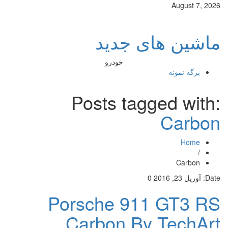
August 7, 2026
ماشین های جدید
خودرو
برگه نمونه
Posts tagged with:
Carbon
Home
/
Carbon
Date:
آوریل 23, 2016
0
Porsche 911 GT3 RS
Carbon By TechArt