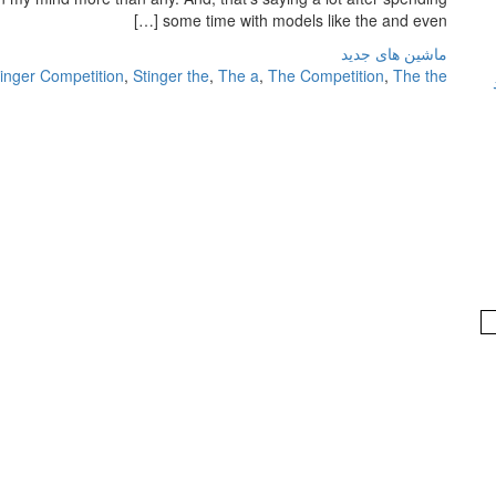
some time with models like the and even […]
ماشین های جدید
tinger Competition
,
Stinger the
,
The a
,
The Competition
,
The the