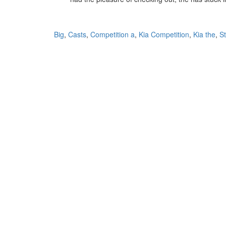
Big
,
Casts
,
Competition a
,
Kia Competition
,
Kia the
,
S