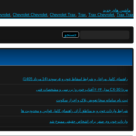
ماشین های جدید
vrolet
,
Chevrolet Chevrolet
,
Chevrolet Trax
,
Trax
,
Trax Chevrolet
,
Trax Trax
جستجو
برای:
راهنمای کامل مراحل و شرایط اسقاط خودرو فرسوده (14 مرداد 1405)
مزدا CX-30 مدل ۲۰۲۴ آفتاب خودرو؛ بررسی و مشخصات فنی
ثبت نام سامانه سخا تعویض پلاک و احراز سکونت
شرایط واردات خودرو به مناطق آزاد، راهنمای کامل قوانین و محدودیت ها
واردات خودروی صفر برای اشخاص حقیقی ممنوع شد