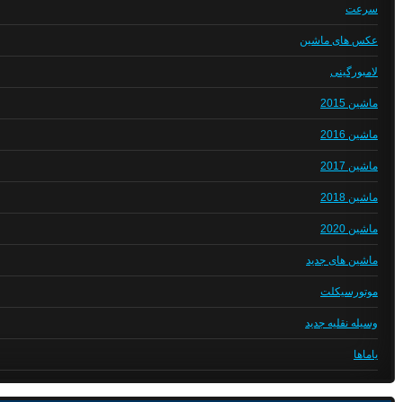
سرعت
عکس های ماشین
لامبورگینی
ماشین 2015
ماشین 2016
ماشین 2017
ماشین 2018
ماشین 2020
ماشین های جدید
موتورسیکلت
وسیله نقلیه جدید
یاماها