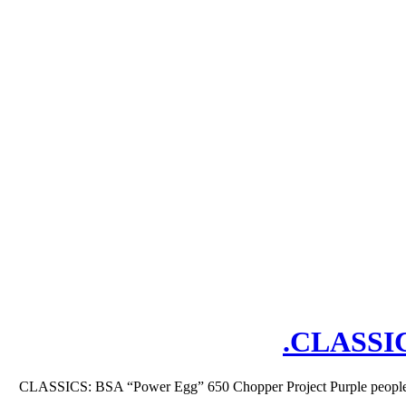
CLASSICS
CLASSICS: BSA “Power Egg” 650 Chopper Project Purple people plea