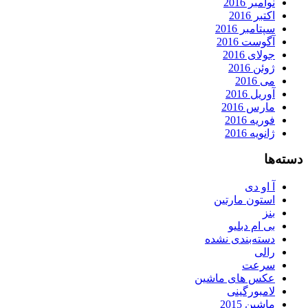
نوامبر 2016
اکتبر 2016
سپتامبر 2016
آگوست 2016
جولای 2016
ژوئن 2016
می 2016
آوریل 2016
مارس 2016
فوریه 2016
ژانویه 2016
دسته‌ها
آ او دی
استون مارتین
بنز
بی ام دبلیو
دسته‌بندی نشده
رالی
سرعت
عکس های ماشین
لامبورگینی
ماشین 2015