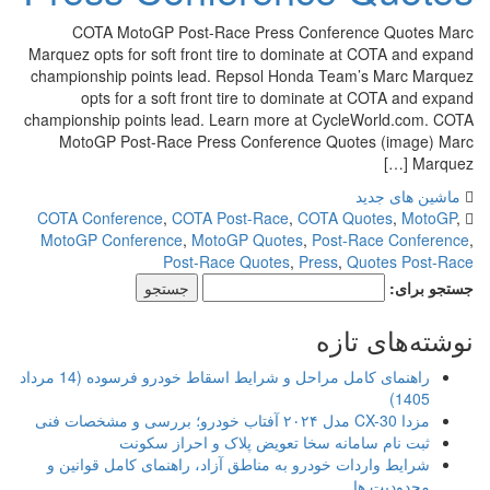
COTA MotoGP Post-Race Press Conference Quotes Marc
Marquez opts for soft front tire to dominate at COTA and expand
championship points lead. Repsol Honda Team’s Marc Marquez
opts for a soft front tire to dominate at COTA and expand
championship points lead. Learn more at CycleWorld.com. COTA
MotoGP Post-Race Press Conference Quotes (image) Marc
Marquez […]
ماشین های جدید
COTA Conference
,
COTA Post-Race
,
COTA Quotes
,
MotoGP
,
MotoGP Conference
,
MotoGP Quotes
,
Post-Race Conference
,
Post-Race Quotes
,
Press
,
Quotes Post-Race
جستجو برای:
نوشته‌های تازه
راهنمای کامل مراحل و شرایط اسقاط خودرو فرسوده (14 مرداد
1405)
مزدا CX-30 مدل ۲۰۲۴ آفتاب خودرو؛ بررسی و مشخصات فنی
ثبت نام سامانه سخا تعویض پلاک و احراز سکونت
شرایط واردات خودرو به مناطق آزاد، راهنمای کامل قوانین و
محدودیت ها