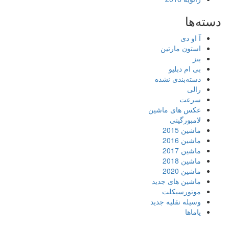
دسته‌ها
آ او دی
استون مارتین
بنز
بی ام دبلیو
دسته‌بندی نشده
رالی
سرعت
عکس های ماشین
لامبورگینی
ماشین 2015
ماشین 2016
ماشین 2017
ماشین 2018
ماشین 2020
ماشین های جدید
موتورسیکلت
وسیله نقلیه جدید
یاماها