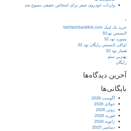
واردات خودروی صفر برای اشخاص حقیقی ممنوع شد
.
خرید بک لینک behtarinbacklink.com
لایسنس نود32
پسورد نود 32
اوکلی لایسنس رایگان نود 32
همیار نود 32
بهترین سئو
رایگان
آخرین دیدگاه‌ها
بایگانی‌ها
آگوست 2026
جولای 2026
ژوئن 2026
فوریه 2026
ژانویه 2026
دسامبر 2025