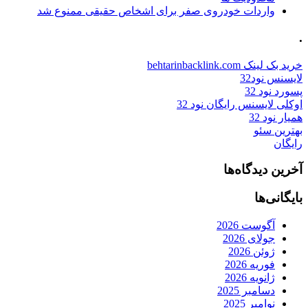
واردات خودروی صفر برای اشخاص حقیقی ممنوع شد
.
خرید بک لینک behtarinbacklink.com
لایسنس نود32
پسورد نود 32
اوکلی لایسنس رایگان نود 32
همیار نود 32
بهترین سئو
رایگان
آخرین دیدگاه‌ها
بایگانی‌ها
آگوست 2026
جولای 2026
ژوئن 2026
فوریه 2026
ژانویه 2026
دسامبر 2025
نوامبر 2025