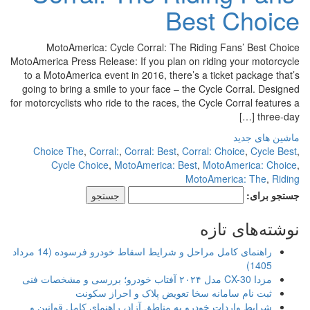
Best Choice
MotoAmerica: Cycle Corral: The Riding Fans’ Best Choice
MotoAmerica Press Release: If you plan on riding your motorcycle
to a MotoAmerica event in 2016, there’s a ticket package that’s
going to bring a smile to your face – the Cycle Corral. Designed
for motorcyclists who ride to the races, the Cycle Corral features a
three-day […]
ماشین های جدید
Choice The
,
Corral:
,
Corral: Best
,
Corral: Choice
,
Cycle Best
,
Cycle Choice
,
MotoAmerica: Best
,
MotoAmerica: Choice
,
MotoAmerica: The
,
Riding
جستجو برای:
نوشته‌های تازه
راهنمای کامل مراحل و شرایط اسقاط خودرو فرسوده (14 مرداد
1405)
مزدا CX-30 مدل ۲۰۲۴ آفتاب خودرو؛ بررسی و مشخصات فنی
ثبت نام سامانه سخا تعویض پلاک و احراز سکونت
شرایط واردات خودرو به مناطق آزاد، راهنمای کامل قوانین و