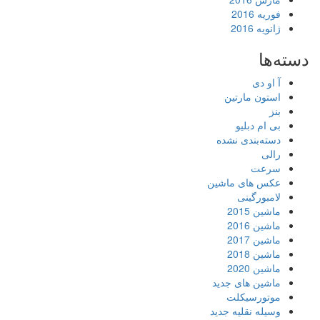
فوریه 2016
ژانویه 2016
دسته‌ها
آ او دی
استون مارتین
بنز
بی ام دبلیو
دسته‌بندی نشده
رالی
سرعت
عکس های ماشین
لامبورگینی
ماشین 2015
ماشین 2016
ماشین 2017
ماشین 2018
ماشین 2020
ماشین های جدید
موتورسیکلت
وسیله نقلیه جدید