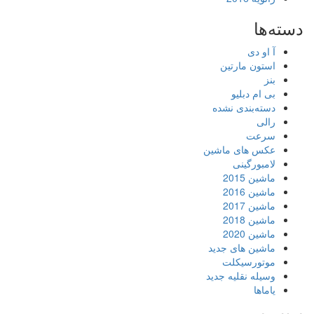
دسته‌ها
آ او دی
استون مارتین
بنز
بی ام دبلیو
دسته‌بندی نشده
رالی
سرعت
عکس های ماشین
لامبورگینی
ماشین 2015
ماشین 2016
ماشین 2017
ماشین 2018
ماشین 2020
ماشین های جدید
موتورسیکلت
وسیله نقلیه جدید
یاماها