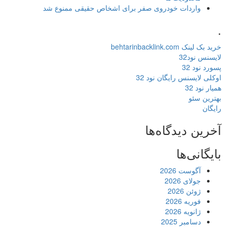
واردات خودروی صفر برای اشخاص حقیقی ممنوع شد
.
خرید بک لینک behtarinbacklink.com
لایسنس نود32
پسورد نود 32
اوکلی لایسنس رایگان نود 32
همیار نود 32
بهترین سئو
رایگان
آخرین دیدگاه‌ها
بایگانی‌ها
آگوست 2026
جولای 2026
ژوئن 2026
فوریه 2026
ژانویه 2026
دسامبر 2025