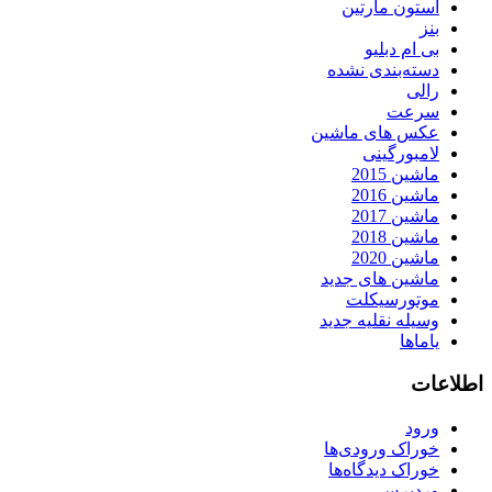
استون مارتین
بنز
بی ام دبلیو
دسته‌بندی نشده
رالی
سرعت
عکس های ماشین
لامبورگینی
ماشین 2015
ماشین 2016
ماشین 2017
ماشین 2018
ماشین 2020
ماشین های جدید
موتورسیکلت
وسیله نقلیه جدید
یاماها
اطلاعات
ورود
خوراک ورودی‌ها
خوراک دیدگاه‌ها
وردپرس