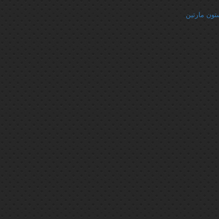
تون مارتین