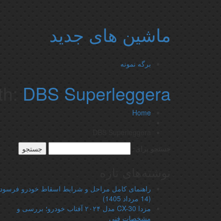
ماشین های جدید
برگه نمونه
th:
DBS Superleggera
Home
/
DBS Superleggera
جستجو برای:
نوشته‌های تازه
راهنمای کامل مراحل و شرایط اسقاط خودرو فرسود
(14 مرداد 1405)
مزدا CX-30 مدل ۲۰۲۴ آفتاب خودرو؛ بررسی و
مشخصات فنی