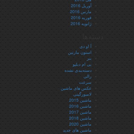
آوریل 2016
مارس 2016
فوریه 2016
ژانویه 2016
دسته‌ها
آ او دی
استون مارتین
بنز
بی ام دبلیو
دسته‌بندی نشده
رالی
سرعت
عکس های ماشین
لامبورگینی
ماشین 2015
ماشین 2016
ماشین 2017
ماشین 2018
ماشین 2020
ماشین های جدید