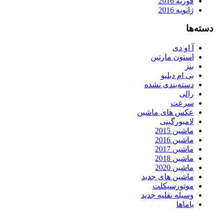
فوریه 2016
ژانویه 2016
دسته‌ها
آ او دی
استون مارتین
بنز
بی ام دبلیو
دسته‌بندی نشده
رالی
سرعت
عکس های ماشین
لامبورگینی
ماشین 2015
ماشین 2016
ماشین 2017
ماشین 2018
ماشین 2020
ماشین های جدید
موتورسیکلت
وسیله نقلیه جدید
یاماها