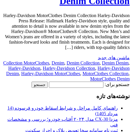
Denim Collection
Harley-Davidson MotorClothes Denim Collection Harley-Davidson
Press Release: Hallmark Harley-Davidson style, quality and
attention to detail is now available in new denim styles from the
Harley-Davidson® MotorClothes® Collection. New Men’s and
Women’s jeans are offered in a variety of styles, including the latest
fashion-forward looks and finish treatments. Each is designed for
riders, with top-quality fabrics […]
ماشین های جدید
Collection MotorClothes
,
Denim
,
Denim Collection
,
Denim Denim
,
Harley-Davidson
,
Harley-Davidson Collection
,
Harley-Davidson
Denim
,
Harley-Davidson MotorClothes
,
MotorClothes Collection
,
MotorClothes Denim
جستجو برای:
نوشته‌های تازه
راهنمای کامل مراحل و شرایط اسقاط خودرو فرسوده (14
مرداد 1405)
مزدا CX-30 مدل ۲۰۲۴ آفتاب خودرو؛ بررسی و مشخصات
فنی
ثبت نام سامانه سخا تعویض پلاک و احراز سکونت