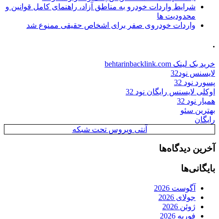
شرایط واردات خودرو به مناطق آزاد، راهنمای کامل قوانین و
محدودیت ها
واردات خودروی صفر برای اشخاص حقیقی ممنوع شد
.
خرید بک لینک behtarinbacklink.com
لایسنس نود32
پسورد نود 32
اوکلی لایسنس رایگان نود 32
همیار نود 32
بهترین سئو
رایگان
آنتی ویروس تحت شبکه
آخرین دیدگاه‌ها
بایگانی‌ها
آگوست 2026
جولای 2026
ژوئن 2026
فوریه 2026