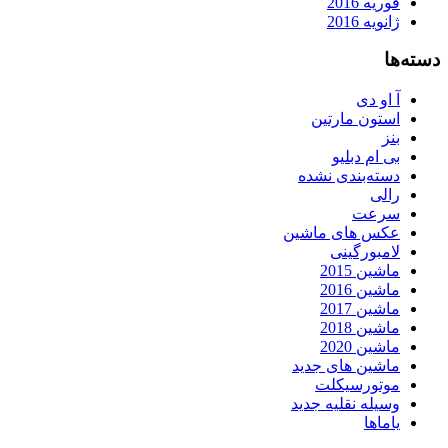
فوریه 2016
ژانویه 2016
دسته‌ها
آ او دی
استون مارتین
بنز
بی ام دبلیو
دسته‌بندی نشده
رالی
سرعت
عکس های ماشین
لامبورگینی
ماشین 2015
ماشین 2016
ماشین 2017
ماشین 2018
ماشین 2020
ماشین های جدید
موتورسیکلت
وسیله نقلیه جدید
یاماها