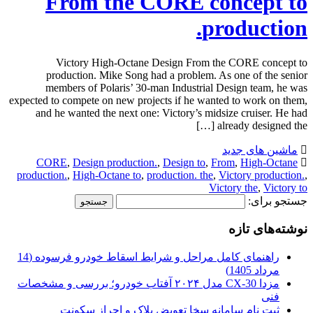
From the CORE concept to
production.
Victory High-Octane Design From the CORE concept to
production. Mike Song had a problem. As one of the senior
members of Polaris’ 30-man Industrial Design team, he was
expected to compete on new projects if he wanted to work on them,
and he wanted the next one: Victory’s midsize cruiser. He had
already designed the […]
ماشین های جدید
CORE
,
Design production.
,
Design to
,
From
,
High-Octane
production.
,
High-Octane to
,
production. the
,
Victory production.
,
Victory the
,
Victory to
جستجو برای:
نوشته‌های تازه
راهنمای کامل مراحل و شرایط اسقاط خودرو فرسوده (14
مرداد 1405)
مزدا CX-30 مدل ۲۰۲۴ آفتاب خودرو؛ بررسی و مشخصات
فنی
ثبت نام سامانه سخا تعویض پلاک و احراز سکونت