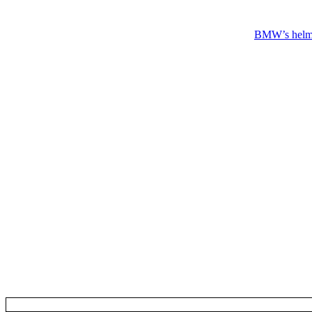
BMW’s helm