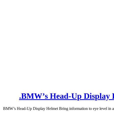
BMW’s Head-Up Display Hel
BMW’s Head-Up Display Helmet Bring information to eye level in a H