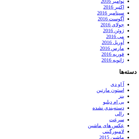
نوامبر 2016
اکتبر 2016
سپتامبر 2016
آگوست 2016
جولای 2016
ژوئن 2016
می 2016
آوریل 2016
مارس 2016
فوریه 2016
ژانویه 2016
دسته‌ها
آ او دی
استون مارتین
بنز
بی ام دبلیو
دسته‌بندی نشده
رالی
سرعت
عکس های ماشین
لامبورگینی
ماشین 2015