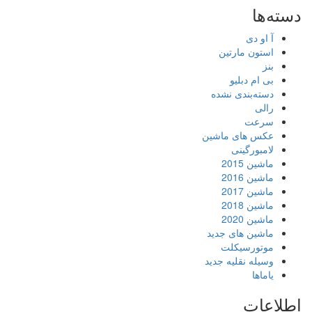
دسته‌ها
آ او دی
استون مارتین
بنز
بی ام دبلیو
دسته‌بندی نشده
رالی
سرعت
عکس های ماشین
لامبورگینی
ماشین 2015
ماشین 2016
ماشین 2017
ماشین 2018
ماشین 2020
ماشین های جدید
موتورسیکلت
وسیله نقلیه جدید
یاماها
اطلاعات