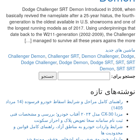
Dodge Challenger SRT Demon Introduced in 2008, when
basically revived the nameplate after a 25-year hiatus, the fourth-
generation is the oldest available in U.S. showrooms and one of
the longest running models as of 2017. Using underpinnings that
date back to the W211-generation (2002-2009), the Challenger
managed to survive all these years agains the more […]
ماشین های جدید
Challenger Demon
,
Challenger SRT
,
Demon Challenger
,
Dodge
,
Dodge Challenger
,
Dodge Demon
,
Dodge SRT
,
SRT
,
SRT
Demon
,
SRT SRT
جستجو برای:
نوشته‌های تازه
راهنمای کامل مراحل و شرایط اسقاط خودرو فرسوده (14 مرداد
1405)
مزدا CX-30 مدل ۲۰۲۴ آفتاب خودرو؛ بررسی و مشخصات فنی
ثبت نام سامانه سخا تعویض پلاک و احراز سکونت
شرایط واردات خودرو به مناطق آزاد، راهنمای کامل قوانین و
محدودیت ها
واردات خودروی صفر برای اشخاص حقیقی ممنوع شد