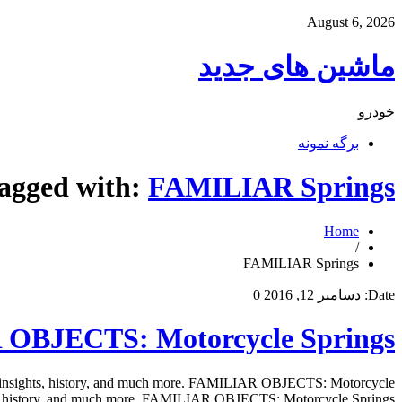
August 6, 2026
ماشین های جدید
خودرو
برگه نمونه
tagged with:
FAMILIAR Springs
Home
/
FAMILIAR Springs
Date:
دسامبر 12, 2016
0
OBJECTS: Motorcycle Springs
 insights, history, and much more. FAMILIAR OBJECTS: Motorcycle
hts, history, and much more. FAMILIAR OBJECTS: Motorcycle Springs