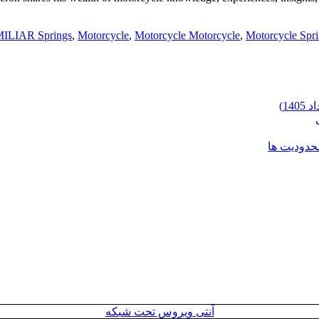
ILIAR Springs
,
Motorcycle
,
Motorcycle Motorcycle
,
Motorcycle Spr
محدودیت ها
آنتی ویروس تحت شبکه