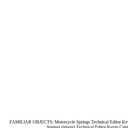
FAMILIAR OBJECTS: Motorcycle Springs Technical Editor Kevin
Springs (image) Technical Editor Kevin Cam