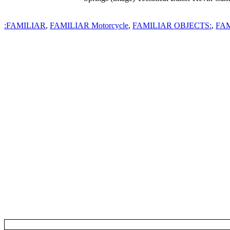
FAMILIAR
,
FAMILIAR Motorcycle
,
FAMILIAR OBJECTS:
,
FAM