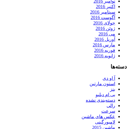
نوامبر 2016
اکتبر 2016
سپتامبر 2016
آگوست 2016
جولای 2016
ژوئن 2016
می 2016
آوریل 2016
مارس 2016
فوریه 2016
ژانویه 2016
دسته‌ها
آ او دی
استون مارتین
بنز
بی ام دبلیو
دسته‌بندی نشده
رالی
سرعت
عکس های ماشین
لامبورگینی
ماشین 2015